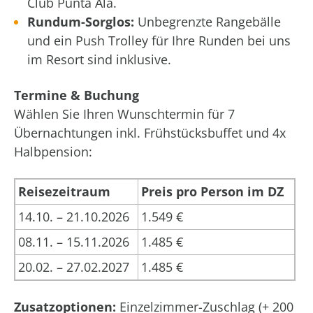
Club Punta Ala.
Rundum-Sorglos:
Unbegrenzte Rangebälle
und ein Push Trolley für Ihre Runden bei uns
im Resort sind inklusive.
Termine & Buchung
Wählen Sie Ihren Wunschtermin für 7
Übernachtungen inkl. Frühstücksbuffet und 4x
Halbpension:
Reisezeitraum
Preis pro Person im DZ
14.10. – 21.10.2026
1.549 €
08.11. – 15.11.2026
1.485 €
20.02. – 27.02.2027
1.485 €
Zusatzoptionen:
Einzelzimmer-Zuschlag (+ 200