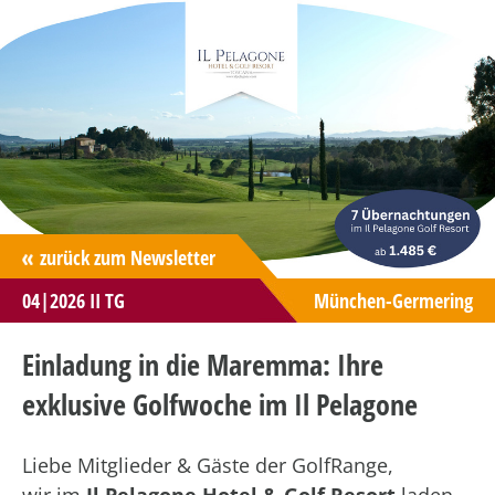
zurück zum Newsletter
München-Germering
04|2026 II TG
Einladung in die Maremma: Ihre
exklusive Golfwoche im Il Pelagone
Liebe Mitglieder & Gäste der GolfRange,