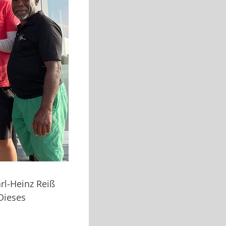
rl-Heinz Reiß
Dieses