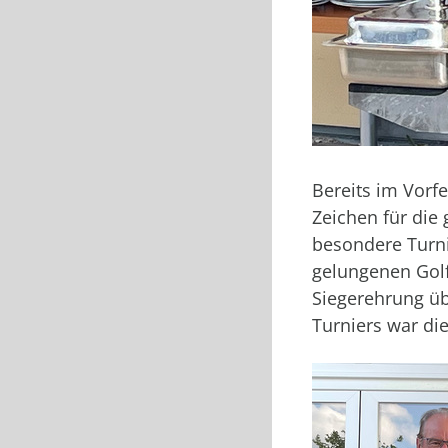
Bereits im Vorf
Zeichen für die
besondere Turn
gelungenen Golf
Siegerehrung üb
Turniers war di