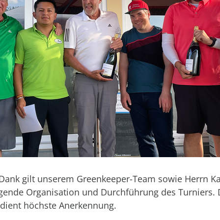
Dank gilt unserem Greenkeeper-Team sowie Herrn Ka
agende Organisation und Durchführung des Turniers. 
dient höchste Anerkennung.