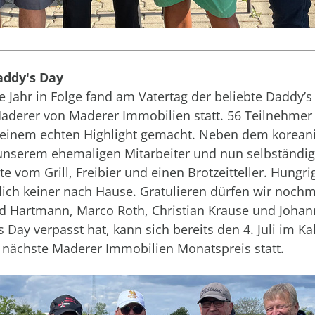
addy's Day
te Jahr in Folge fand am Vatertag der beliebte Daddy’
aderer von Maderer Immobilien statt. 56 Teilnehmer
u einem echten Highlight gemacht. Neben dem korean
 unserem ehemaligen Mitarbeiter und nun selbständi
e vom Grill, Freibier und einen Brotzeitteller. Hungri
lich keiner nach Hause. Gratulieren dürfen wir noch
 Hartmann, Marco Roth, Christian Krause und Johann
Day verpasst hat, kann sich bereits den 4. Juli im K
er nächste Maderer Immobilien Monatspreis statt.