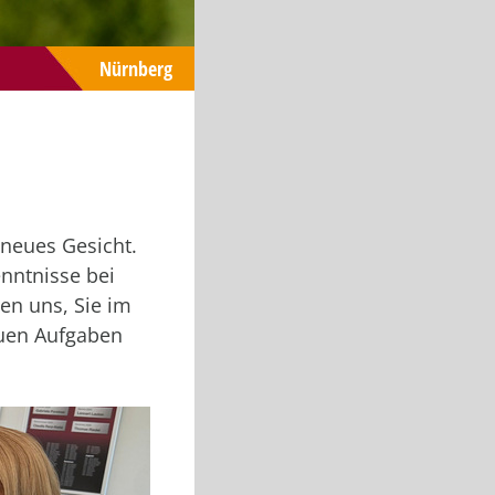
Nürnberg
neues Gesicht.
nntnisse bei
uen uns, Sie im
euen Aufgaben