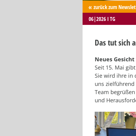
zurück zum Newslet
06|2026 I TG
Das tut sich 
Neues Gesicht 
Seit 15. Mai gib
Sie wird ihre i
uns zielführend 
Team begrüßen z
und Herausford