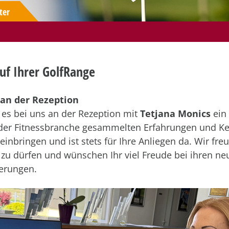
ter
auf Ihrer GolfRange
an der Rezeption
t es bei uns an der Rezeption mit
Tetjana Monics
ein 
n der Fitnessbranche gesammelten Erfahrungen und Ke
einbringen und ist stets für Ihre Anliegen da. Wir fre
u dürfen und wünschen Ihr viel Freude bei ihren n
erungen.