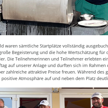
eld waren sämtliche Startplätze vollständig ausgebuch
 große Begeisterung und die hohe Wertschätzung für 
ier. Die Teilnehmerinnen und Teilnehmer erlebten e
tag auf unserer Anlage und durften sich im Rahmen 
er zahlreiche attraktive Preise freuen. Während des
e positive Atmosphäre auf und neben dem Platz deutl