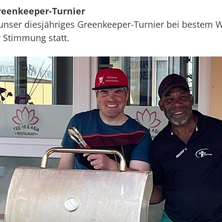
reenkeeper-Turnier
unser diesjähriges Greenkeeper-Turnier bei bestem 
 Stimmung statt.