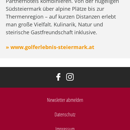
Partnerhotels kombinieren. Von der hügeligen
Südsteiermark über alpine Plätze bis zur
Thermenregion – auf kurzen Distanzen erlebt
man große Vielfalt. Kulinarik, Natur und
steirische Gastfreundschaft inklusive.
» www.golferlebnis-steiermark.at
Newsletter abmelden
Datenschutz
Impressum