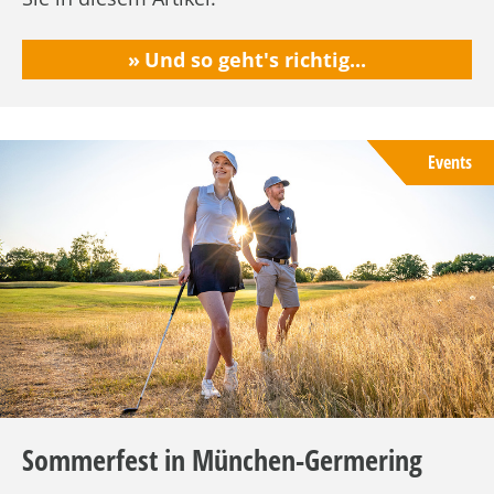
Und so geht's richtig...
Events
Sommerfest in München-Germering