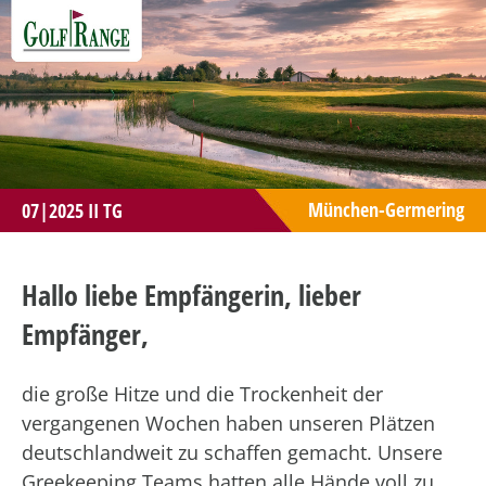
München-Germering
07|2025 II TG
Hallo liebe Empfängerin, lieber
Empfänger,
die große Hitze und die Trockenheit der
vergangenen Wochen haben unseren Plätzen
deutschlandweit zu schaffen gemacht. Unsere
Greekeeping Teams hatten alle Hände voll zu