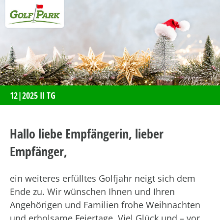
12|2025 II TG
Hallo liebe Empfängerin, lieber
Empfänger,
ein weiteres erfülltes Golfjahr neigt sich dem
Ende zu. Wir wünschen Ihnen und Ihren
Angehörigen und Familien frohe Weihnachten
und erholsame Feiertage. Viel Glück und – vor