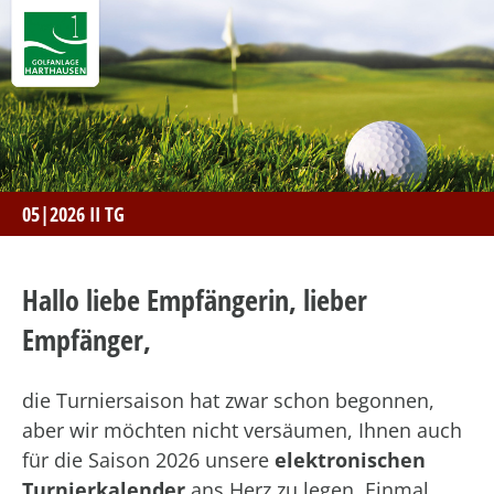
05|2026 II TG
Hallo liebe Empfängerin, lieber
Empfänger,
die Turniersaison hat zwar schon begonnen,
aber wir möchten nicht versäumen, Ihnen auch
für die Saison 2026 unsere
elektronischen
Turnierkalender
ans Herz zu legen. Einmal