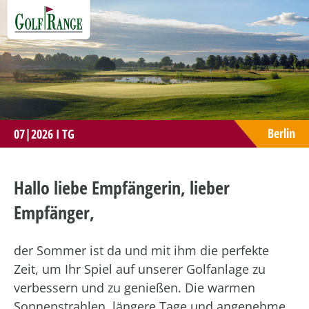
Berlin
07|2026 I TG
Hallo liebe Empfängerin, lieber
Empfänger,
der Sommer ist da und mit ihm die perfekte
Zeit, um Ihr Spiel auf unserer Golfanlage zu
verbessern und zu genießen. Die warmen
Sonnenstrahlen, längere Tage und angenehme