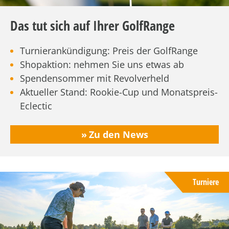
Das tut sich auf Ihrer GolfRange
Turnierankündigung: Preis der GolfRange
Shopaktion: nehmen Sie uns etwas ab
Spendensommer mit Revolverheld
Aktueller Stand: Rookie-Cup und Monatspreis-
Eclectic
Zu den News
Turniere