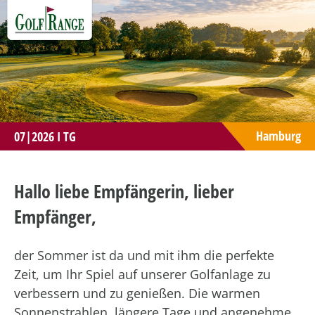
Hamburg
07|2026 I TG
Hallo liebe Empfängerin, lieber
Empfänger,
der Sommer ist da und mit ihm die perfekte
Zeit, um Ihr Spiel auf unserer Golfanlage zu
verbessern und zu genießen. Die warmen
Sonnenstrahlen, längere Tage und angenehme