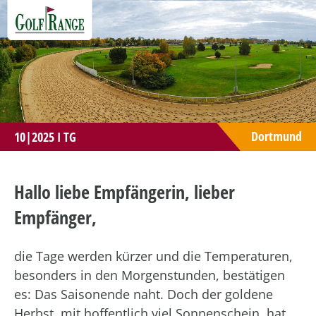
Dortmund
10|2025 I TG
Hallo liebe Empfängerin, lieber
Empfänger,
die Tage werden kürzer und die Temperaturen,
besonders in den Morgenstunden, bestätigen
es: Das Saisonende naht. Doch der goldene
Herbst, mit hoffentlich viel Sonnenschein, hat