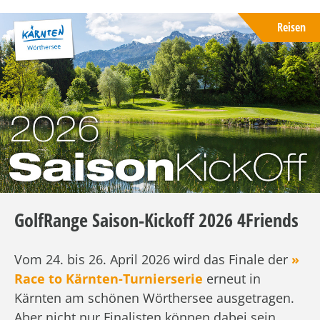
Reisen
GolfRange Saison-Kickoff 2026 4Friends
Vom 24. bis 26. April 2026 wird das Finale der
»
Race to Kärnten-Turnierserie
erneut in
Kärnten am schönen Wörthersee ausgetragen.
Aber nicht nur Finalisten können dabei sein.